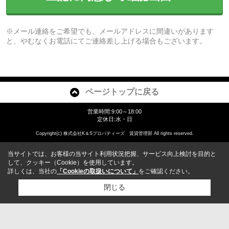
※メール連絡をご希望でも、メールアドレスに間違いがあります
と、やむなくお電話にてご連絡差し上げる場合もございます。
ページトップに戻る
営業時間:9:00～18:00
定休日:水・日
Copyright(c) 株式会社K＆Sプロパティーズ 賃貸管理部 All rights reserved.
当サイトでは、お客様の当サイト利用状況把握、サービス向上検討を目的と
して、クッキー（Cookie）を使用しています。
詳しくは、当社の
「Cookieの取扱いについて」
をご確認ください。
閉じる