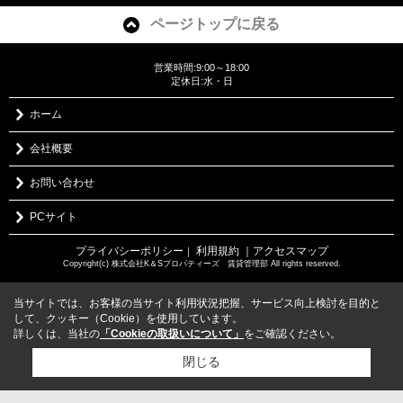
ページトップに戻る
営業時間:9:00～18:00
定休日:水・日
ホーム
会社概要
お問い合わせ
PCサイト
プライバシーポリシー
利用規約
｜アクセスマップ
｜
Copyright(c) 株式会社K＆Sプロパティーズ 賃貸管理部 All rights reserved.
当サイトでは、お客様の当サイト利用状況把握、サービス向上検討を目的と
して、クッキー（Cookie）を使用しています。
詳しくは、当社の
「Cookieの取扱いについて」
をご確認ください。
閉じる