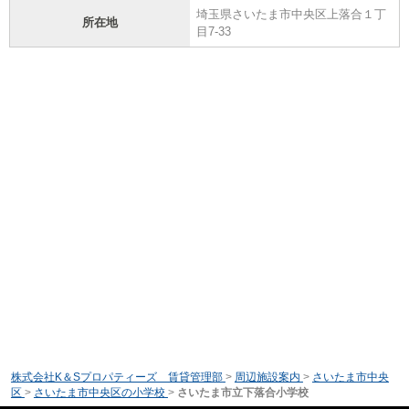
埼玉県さいたま市中央区上落合１丁
所在地
目7-33
株式会社K＆Sプロパティーズ 賃貸管理部
>
周辺施設案内
>
さいたま市中央
区
>
さいたま市中央区の小学校
>
さいたま市立下落合小学校