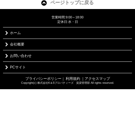
ページトップに戻る
営業時間:9:00～18:00
定休日:水・日
ホーム
会社概要
お問い合わせ
PCサイト
プライバシーポリシー
利用規約
｜アクセスマップ
｜
Copyright(c) 株式会社K＆Sプロパティーズ 賃貸管理部 All rights reserved.