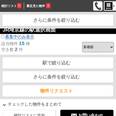
0
0
検討リスト
最近見た物件
さらに条件を絞り込む
お問合せ
JR埼京線の駅選択画面
募集中のみ表示
15
該当物件
棟
2
空き数
件
駅で絞り込む
さらに条件を絞り込む
物件リクエスト
チェックした物件をまとめて
検討リストに追加
お問い合わせ