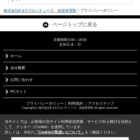
株式会社K＆Sプロパティーズ 賃貸管理部
>
プライバシーポリシー
ページトップに戻る
営業時間:9:00～18:00
定休日:水・日
ホーム
会社概要
お問い合わせ
PCサイト
プライバシーポリシー
利用規約
｜アクセスマップ
｜
Copyright(c) 株式会社K＆Sプロパティーズ 賃貸管理部 All rights reserved.
当サイトでは、お客様の当サイト利用状況把握、サービス向上検討を目的と
して、クッキー（Cookie）を使用しています。
詳しくは、当社の
「Cookieの取扱いについて」
をご確認ください。