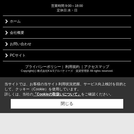
営業時間:9:00～18:00
定休日:水・日
ホーム
会社概要
お問い合わせ
PCサイト
プライバシーポリシー
利用規約
｜アクセスマップ
｜
Copyright(c) 株式会社K＆Sプロパティーズ 賃貸管理部 All rights reserved.
当サイトでは、お客様の当サイト利用状況把握、サービス向上検討を目的と
して、クッキー（Cookie）を使用しています。
詳しくは、当社の
「Cookieの取扱いについて」
をご確認ください。
閉じる
検討リスト追加
お問い合わせ