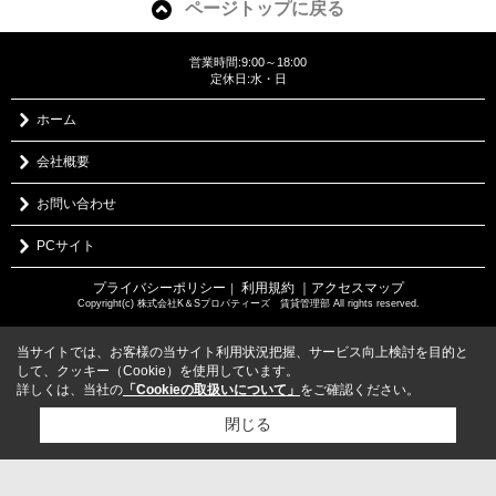
ページトップに戻る
営業時間:9:00～18:00
定休日:水・日
ホーム
会社概要
お問い合わせ
PCサイト
プライバシーポリシー
利用規約
｜アクセスマップ
｜
Copyright(c) 株式会社K＆Sプロパティーズ 賃貸管理部 All rights reserved.
当サイトでは、お客様の当サイト利用状況把握、サービス向上検討を目的と
して、クッキー（Cookie）を使用しています。
詳しくは、当社の
「Cookieの取扱いについて」
をご確認ください。
閉じる