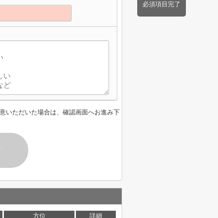
必須項目完了
意いただいた場合は、確認画面へお進み下
す
方位
詳細