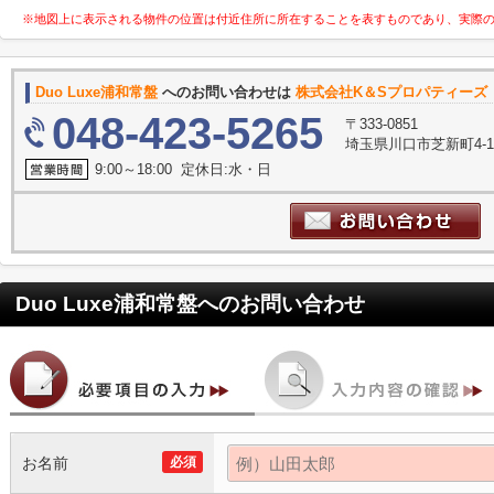
※地図上に表示される物件の位置は付近住所に所在することを表すものであり、実際
Duo Luxe浦和常盤
へのお問い合わせは
株式会社K＆Sプロパティーズ
048-423-5265
〒333-0851
埼玉県川口市芝新町4-1
9:00～18:00 定休日:水・日
Duo Luxe浦和常盤
へのお問い合わせ
お名前
必須