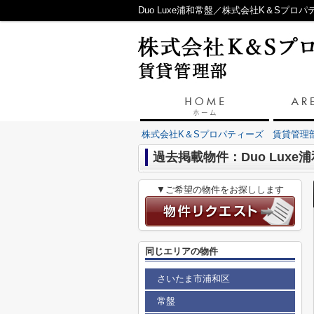
Duo Luxe浦和常盤／株式会社K＆Sプロ
株式会社K＆Sプロパティーズ 賃貸管理
過去掲載物件：Duo Luxe
▼ご希望の物件をお探しします
同じエリアの物件
さいたま市浦和区
常盤