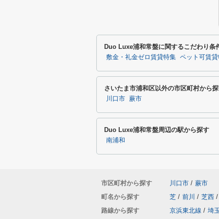
Duo Luxe浦和常盤に関するこだわり
敷金・礼金ゼロ賃貸特集
ペット可賃貸
さいたま市浦和区以外の市区町村から探
川口市
蕨市
Duo Luxe浦和常盤周辺の駅から探す
南浦和
市区町村から探す
川口市
/
蕨市
町名から探す
芝
/
前川
/
芝西
/
路線から探す
京浜東北線
/
埼