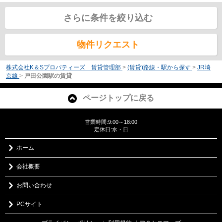
さらに条件を絞り込む
物件リクエスト
株式会社K＆Sプロパティーズ 賃貸管理部
>
(賃貸)路線・駅から探す
>
JR埼
京線
>
戸田公園駅の賃貸
ページトップに戻る
営業時間:9:00～18:00
定休日:水・日
ホーム
会社概要
お問い合わせ
PCサイト