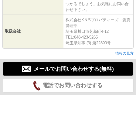
つかるでしょう。お気軽にお問い合
わせ下さい。
株式会社K＆Sプロパティーズ 賃貸
管理部
取扱会社
埼玉県川口市芝新町4-12
TEL:048-423-5265
埼玉県知事 (3) 第22890号
情報の見方
メールでお問い合わせする(無料)
電話でお問い合わせする