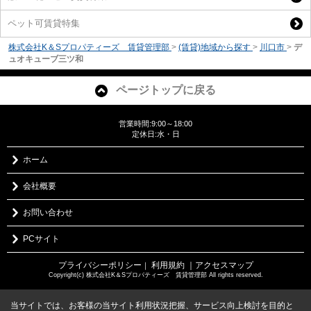
ペット可賃貸特集
株式会社K＆Sプロパティーズ 賃貸管理部
>
(賃貸)地域から探す
>
川口市
>
デ
ュオキューブ三ツ和
ページトップに戻る
営業時間:9:00～18:00
定休日:水・日
ホーム
会社概要
お問い合わせ
PCサイト
プライバシーポリシー
利用規約
｜アクセスマップ
｜
Copyright(c) 株式会社K＆Sプロパティーズ 賃貸管理部 All rights reserved.
当サイトでは、お客様の当サイト利用状況把握、サービス向上検討を目的と