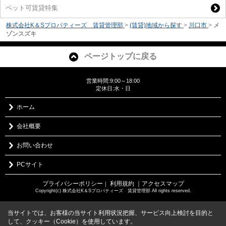
ペット可賃貸特集
株式会社K＆Sプロパティーズ 賃貸管理部
>
(賃貸)地域から探す
>
川口市
>
メ
ゾンスズキ
ページトップに戻る
営業時間:9:00～18:00
定休日:水・日
ホーム
会社概要
お問い合わせ
PCサイト
プライバシーポリシー
利用規約
｜アクセスマップ
｜
Copyright(c) 株式会社K＆Sプロパティーズ 賃貸管理部 All rights reserved.
当サイトでは、お客様の当サイト利用状況把握、サービス向上検討を目的と
して、クッキー（Cookie）を使用しています。