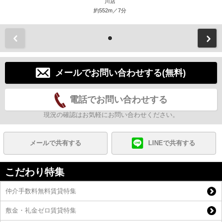
川店
約552m／7分
前
メールでお問い合わせする(無料)
電話でお問い合わせする
現況の確認はお気軽にお問い合わせください。
メールで共有する
LINEで共有する
こだわり特集
仲介手数料無料賃貸特集
敷金・礼金ゼロ賃貸特集