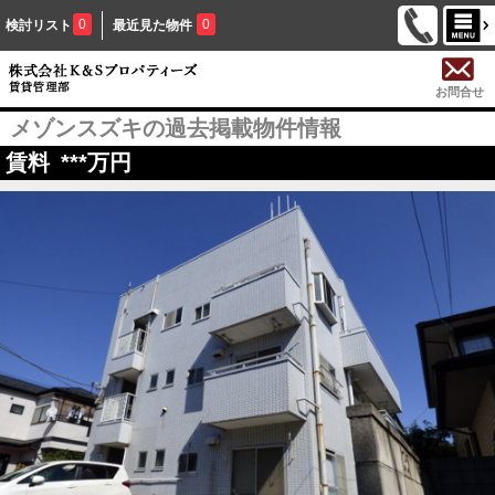
0
0
検討リスト
最近見た物件
お問合せ
メゾンスズキの過去掲載物件情報
賃料
***
万円