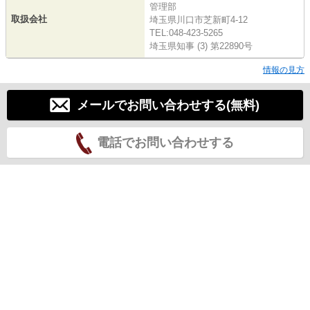
管理部
取扱会社
埼玉県川口市芝新町4-12
TEL:048-423-5265
埼玉県知事 (3) 第22890号
情報の見方
メールでお問い合わせする(無料)
電話でお問い合わせする