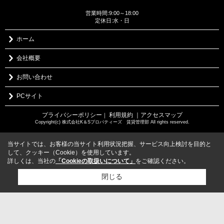
営業時間:9:00～18:00
定休日:水・日
ホーム
会社概要
お問い合わせ
PCサイト
プライバシーポリシー
利用規約
｜アクセスマップ
｜
Copyright(c) 株式会社K＆Sプロパティーズ 賃貸管理部 All rights reserved.
当サイトでは、お客様の当サイト利用状況把握、サービス向上検討を目的と
して、クッキー（Cookie）を使用しています。
詳しくは、当社の
「Cookieの取扱いについて」
をご確認ください。
閉じる