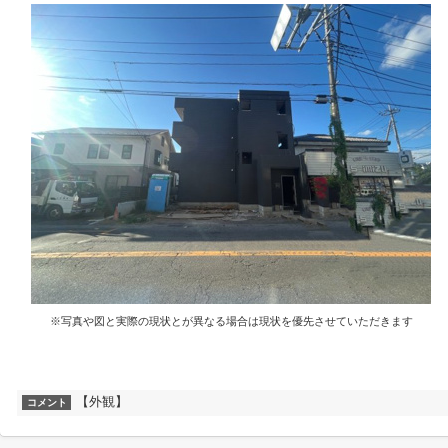
※写真や図と実際の現状とが異なる場合は現状を優先させていただきます
【外観】
コメント