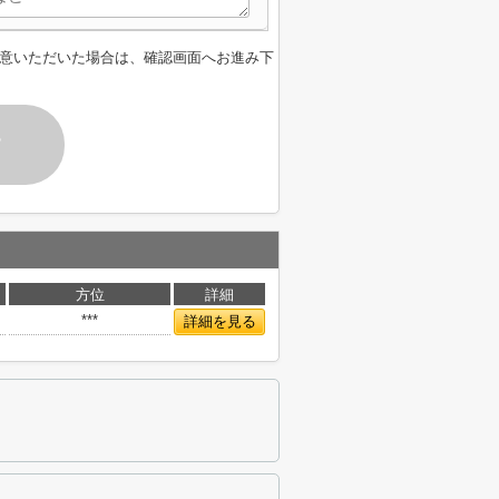
意いただいた場合は、確認画面へお進み下
す
方位
詳細
***
詳細を見る