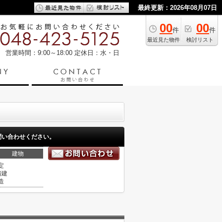
最終更新：2026年08月07日
00
00
件
件
最近見た物件
検討リスト
営業時間：9:00～18:00
定休日：水・日
問い合わせください。
建物
定
階建
造