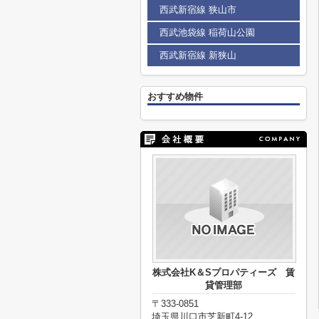
西武新宿線 狭山市
西武池袋線 稲荷山公園
西武新宿線 新狭山
おすすめ物件
株式会社K＆Sプロパティーズ 賃
貸管理部
〒333-0851
埼玉県川口市芝新町4-12