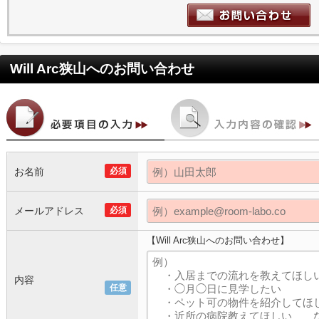
Will Arc狭山
へのお問い合わせ
お名前
必須
メールアドレス
必須
【Will Arc狭山へのお問い合わせ】
内容
任意