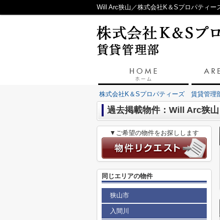
Will Arc狭山／株式会社K＆Sプロパティ
株式会社K＆Sプロパティーズ 賃貸管理
過去掲載物件：Will Arc狭山
▼ご希望の物件をお探しします
同じエリアの物件
狭山市
入間川