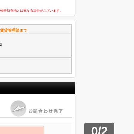
の物件所在地とは異なる場合がございます。
 賃貸管理部まで
2
0
/
2