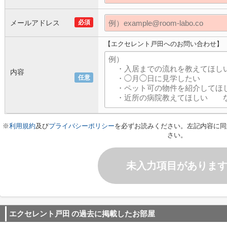
メールアドレス
必須
【エクセレント戸田へのお問い合わせ】
内容
任意
※
利用規約
及び
プライバシーポリシー
を必ずお読みください。左記内容に同
さい。
未入力項目がありま
エクセレント戸田
の過去に掲載したお部屋