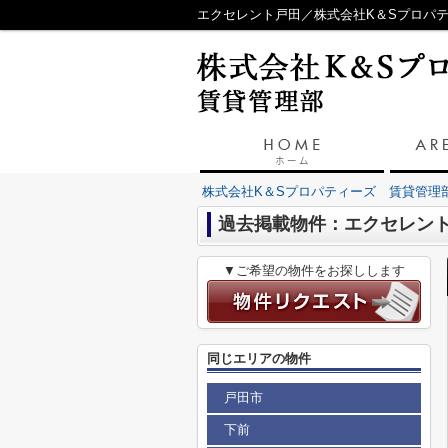
エクセレント戸田／株式会社K＆Sプロパ
株式会社K＆Sプロパティーズ 賃貸管理
過去掲載物件：エクセレン
▼ご希望の物件をお探しします
同じエリアの物件
戸田市
下前