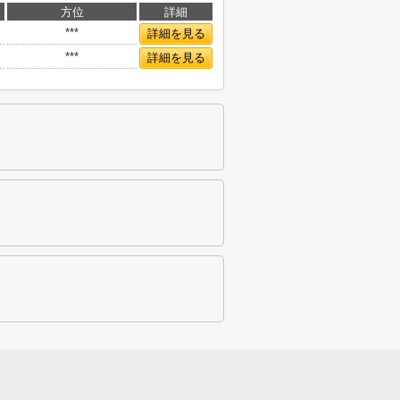
方位
詳細
***
詳細を見る
***
詳細を見る