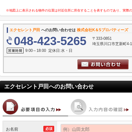
※地図上に表示される物件の位置は付近住所に所在することを表すものであり、実際
エクセレント戸田
へのお問い合わせは
株式会社K＆Sプロパティーズ
048-423-5265
〒333-0851
埼玉県川口市芝新町4-1
9:00～18:00 定休日:水・日
エクセレント戸田
へのお問い合わせ
お名前
必須