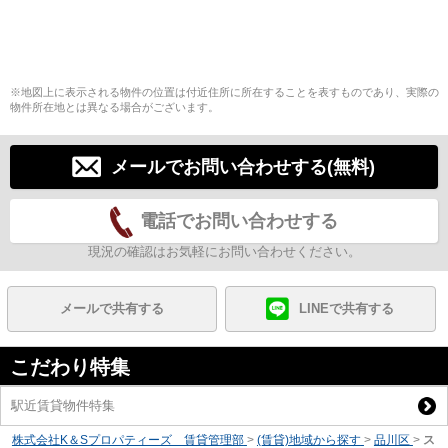
※地図上に表示される物件の位置は付近住所に所在することを表すものであり、実際の
物件所在地とは異なる場合がございます。
メールでお問い合わせする(無料)
電話でお問い合わせする
現況の確認はお気軽にお問い合わせください。
メールで共有する
LINEで共有する
こだわり特集
駅近賃貸物件特集
株式会社K＆Sプロパティーズ 賃貸管理部
>
(賃貸)地域から探す
>
品川区
>
ス