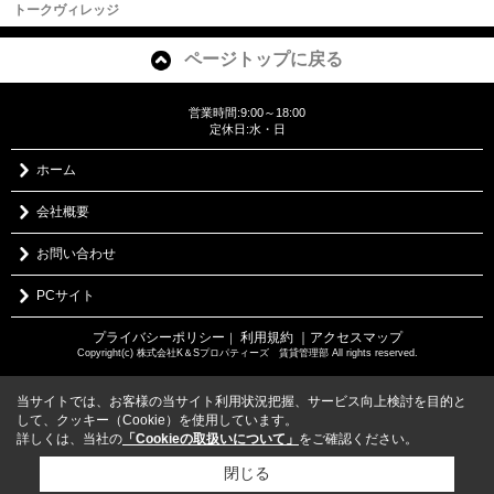
トークヴィレッジ
ページトップに戻る
営業時間:9:00～18:00
定休日:水・日
ホーム
会社概要
お問い合わせ
PCサイト
プライバシーポリシー
利用規約
｜アクセスマップ
｜
Copyright(c) 株式会社K＆Sプロパティーズ 賃貸管理部 All rights reserved.
当サイトでは、お客様の当サイト利用状況把握、サービス向上検討を目的と
して、クッキー（Cookie）を使用しています。
詳しくは、当社の
「Cookieの取扱いについて」
をご確認ください。
閉じる