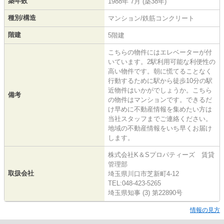
築年数
1988年 7月 (築38年)
種別/構造
マンション/鉄筋コンクリート
階建
5階建
こちらの物件にはエレベーターが付
いています。2駅利用可能な利便性の
高い物件です。朝に慌てることなく
行動するために駅から徒歩10分の駅
近物件はいかがでしょうか。こちら
備考
の物件はマンションです。できるだ
け早めに不動産情報を集めたい方は
当社スタッフまでご連絡ください。
地域の不動産情報をいち早くお届け
します。
株式会社K＆Sプロパティーズ 賃貸
管理部
取扱会社
埼玉県川口市芝新町4-12
TEL:048-423-5265
埼玉県知事 (3) 第22890号
情報の見方