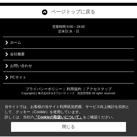
ページトップに戻る
営業時間:9:00～18:00
定休日:水・日
ホーム
会社概要
お問い合わせ
PCサイト
プライバシーポリシー
利用規約
｜アクセスマップ
｜
Copyright(c) 株式会社K＆Sプロパティーズ 賃貸管理部 All rights reserved.
当サイトでは、お客様の当サイト利用状況把握、サービス向上検討を目的と
して、クッキー（Cookie）を使用しています。
詳しくは、当社の
「Cookieの取扱いについて」
をご確認ください。
閉じる