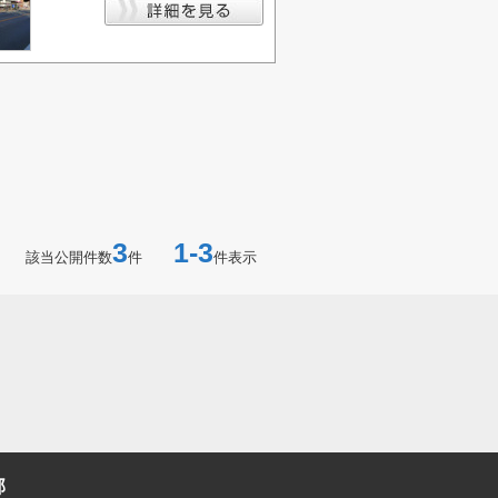
3
1-3
該当公開件数
件
件表示
部