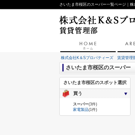
さいたま市桜区のスーパー一覧ページ｜株
株式会社K＆Sプロパティーズ 賃貸管理
さいたま市桜区のスーパー
さいたま市桜区のスポット選択
買う
スーパー
(3件)
家電製品
(1件)