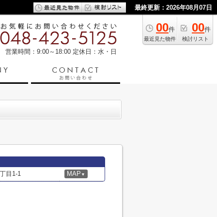
最終更新：2026年08月07日
00
00
件
件
最近見た物件
検討リスト
営業時間：9:00～18:00
定休日：水・日
目1-1
MAP
▼