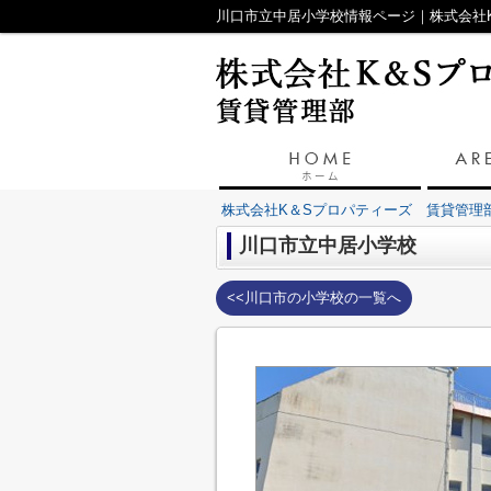
川口市立中居小学校情報ページ｜株式会社
株式会社K＆Sプロパティーズ 賃貸管理
川口市立中居小学校
<<川口市の小学校の一覧へ