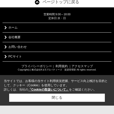
ページトップに戻る
営業時間:9:00～18:00
定休日:水・日
ホーム
会社概要
お問い合わせ
PCサイト
プライバシーポリシー
利用規約
｜アクセスマップ
｜
Copyright(c) 株式会社K＆Sプロパティーズ 賃貸管理部 All rights reserved.
当サイトでは、お客様の当サイト利用状況把握、サービス向上検討を目的と
して、クッキー（Cookie）を使用しています。
詳しくは、当社の
「Cookieの取扱いについて」
をご確認ください。
閉じる