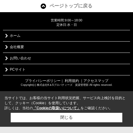
ページトップに戻る
営業時間:9:00～18:00
定休日:水・日
ホーム
会社概要
お問い合わせ
PCサイト
プライバシーポリシー
利用規約
｜アクセスマップ
｜
Copyright(c) 株式会社K＆Sプロパティーズ 賃貸管理部 All rights reserved.
当サイトでは、お客様の当サイト利用状況把握、サービス向上検討を目的と
して、クッキー（Cookie）を使用しています。
詳しくは、当社の
「Cookieの取扱いについて」
をご確認ください。
閉じる