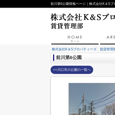
前川第6公園情報ページ｜株式会社K＆S
株式会社K＆Sプロパティーズ 賃貸管理
前川第6公園
<<川口市の公園の一覧へ