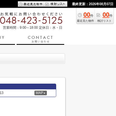
最終更新：2026年08月07日
00
00
件
件
最近見た物件
検討リスト
営業時間：9:00～18:00
定休日：水・日
13
MAP
▼