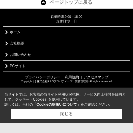
ページトップに戻る
営業時間:9:00～18:00
定休日:水・日
ホーム
会社概要
お問い合わせ
PCサイト
プライバシーポリシー
利用規約
｜アクセスマップ
｜
Copyright(c) 株式会社K＆Sプロパティーズ 賃貸管理部 All rights reserved.
当サイトでは、お客様の当サイト利用状況把握、サービス向上検討を目的と
して、クッキー（Cookie）を使用しています。
詳しくは、当社の
「Cookieの取扱いについて」
をご確認ください。
閉じる