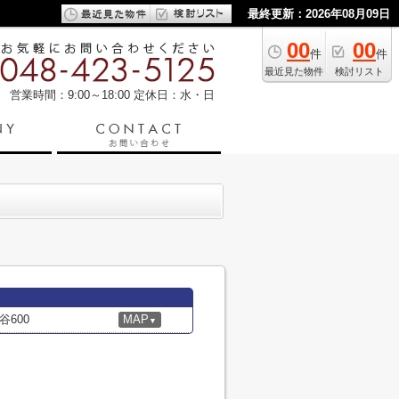
最終更新：2026年08月09日
00
00
件
件
最近見た物件
検討リスト
営業時間：9:00～18:00
定休日：水・日
600
MAP
▼