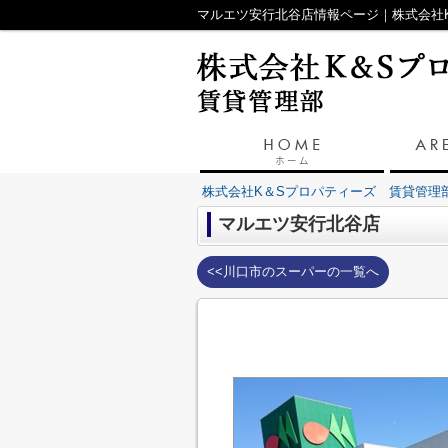
マルエツ安行北谷店情報ページ｜株式会社
株式会社K＆Sプロパティーズ 賃貸管理
マルエツ安行北谷店
<<川口市のスーパーの一覧へ