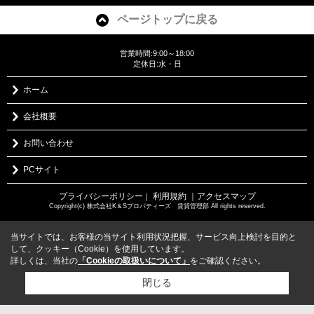
ページトップに戻る
営業時間:9:00～18:00
定休日:水・日
ホーム
会社概要
お問い合わせ
PCサイト
プライバシーポリシー
利用規約
｜アクセスマップ
｜
Copyright(c) 株式会社K＆Sプロパティーズ 賃貸管理部 All rights reserved.
当サイトでは、お客様の当サイト利用状況把握、サービス向上検討を目的と
して、クッキー（Cookie）を使用しています。
詳しくは、当社の
「Cookieの取扱いについて」
をご確認ください。
閉じる