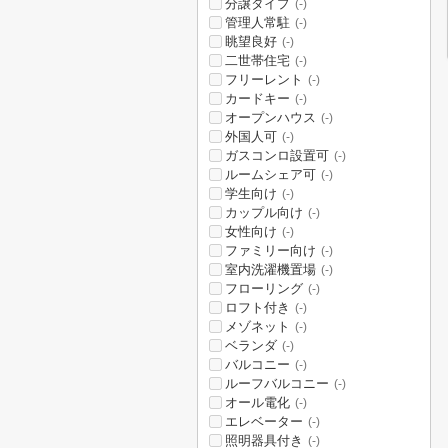
分譲タイプ
(-)
管理人常駐
(-)
眺望良好
(-)
二世帯住宅
(-)
フリーレント
(-)
カードキー
(-)
オープンハウス
(-)
外国人可
(-)
ガスコンロ設置可
(-)
ルームシェア可
(-)
学生向け
(-)
カップル向け
(-)
女性向け
(-)
ファミリー向け
(-)
室内洗濯機置場
(-)
フローリング
(-)
ロフト付き
(-)
メゾネット
(-)
ベランダ
(-)
バルコニー
(-)
ルーフバルコニー
(-)
オール電化
(-)
エレベーター
(-)
照明器具付き
(-)