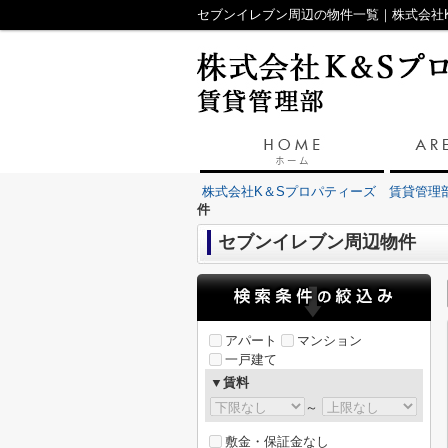
セブンイレブン周辺の物件一覧｜株式会社
株式会社K＆Sプロパティーズ 賃貸管理
件
セブンイレブン周辺物件
アパート
マンション
一戸建て
▼賃料
～
敷金・保証金なし