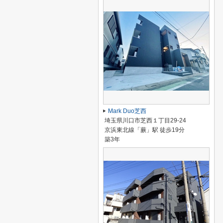
Mark Duo芝西
埼玉県川口市芝西１丁目29-24
京浜東北線「蕨」駅 徒歩19分
築3年