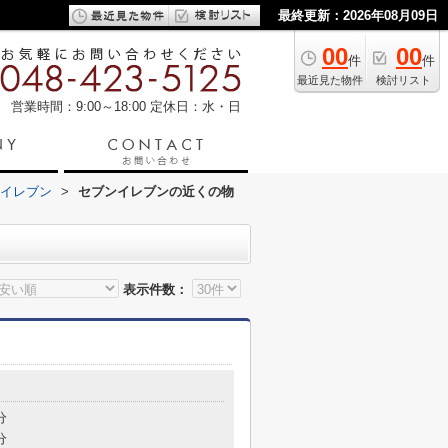
最終更新：2026年08月09日
00
00
件
件
最近見た物件
検討リスト
営業時間：9:00～18:00
定休日：水・日
イレブン
>
セブンイレブンの近くの物
表示件数：
分
分