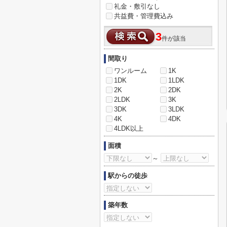
礼金・敷引なし
共益費・管理費込み
3
件が該当
間取り
ワンルーム
1K
1DK
1LDK
2K
2DK
2LDK
3K
3DK
3LDK
4K
4DK
4LDK以上
面積
～
駅からの徒歩
築年数