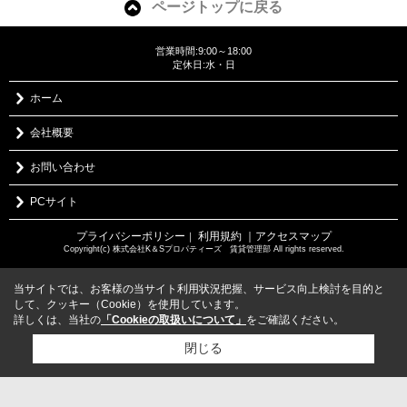
ページトップに戻る
営業時間:9:00～18:00
定休日:水・日
ホーム
会社概要
お問い合わせ
PCサイト
プライバシーポリシー
利用規約
｜アクセスマップ
｜
Copyright(c) 株式会社K＆Sプロパティーズ 賃貸管理部 All rights reserved.
当サイトでは、お客様の当サイト利用状況把握、サービス向上検討を目的と
して、クッキー（Cookie）を使用しています。
詳しくは、当社の
「Cookieの取扱いについて」
をご確認ください。
閉じる