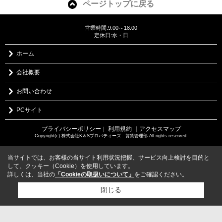
ページトップに戻る
営業時間:9:00～18:00
定休日:水・日
ホーム
会社概要
お問い合わせ
PCサイト
プライバシーポリシー
利用規約
｜アクセスマップ
｜
Copyright(c) 株式会社K＆Sプロパティーズ 賃貸管理部 All rights reserved.
当サイトでは、お客様の当サイト利用状況把握、サービス向上検討を目的と
して、クッキー（Cookie）を使用しています。
詳しくは、当社の
「Cookieの取扱いについて」
をご確認ください。
閉じる