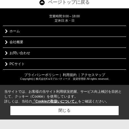
ページトップに戻る
営業時間:9:00～18:00
定休日:水・日
ホーム
会社概要
お問い合わせ
PCサイト
プライバシーポリシー
利用規約
｜アクセスマップ
｜
Copyright(c) 株式会社K＆Sプロパティーズ 賃貸管理部 All rights reserved.
当サイトでは、お客様の当サイト利用状況把握、サービス向上検討を目的と
して、クッキー（Cookie）を使用しています。
詳しくは、当社の
「Cookieの取扱いについて」
をご確認ください。
閉じる