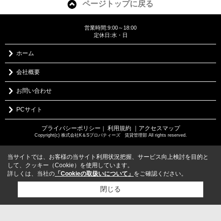
ページトップに戻る
営業時間:9:00～18:00
定休日:水・日
ホーム
会社概要
お問い合わせ
PCサイト
プライバシーポリシー
利用規約
｜アクセスマップ
｜
Copyright(c) 株式会社K＆Sプロパティーズ 賃貸管理部 All rights reserved.
当サイトでは、お客様の当サイト利用状況把握、サービス向上検討を目的と
して、クッキー（Cookie）を使用しています。
詳しくは、当社の
「Cookieの取扱いについて」
をご確認ください。
閉じる