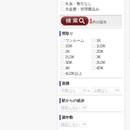
礼金・敷引なし
共益費・管理費込み
1
件が該当
間取り
ワンルーム
1K
1DK
1LDK
2K
2DK
2LDK
3K
3DK
3LDK
4K
4DK
4LDK以上
面積
～
駅からの徒歩
築年数