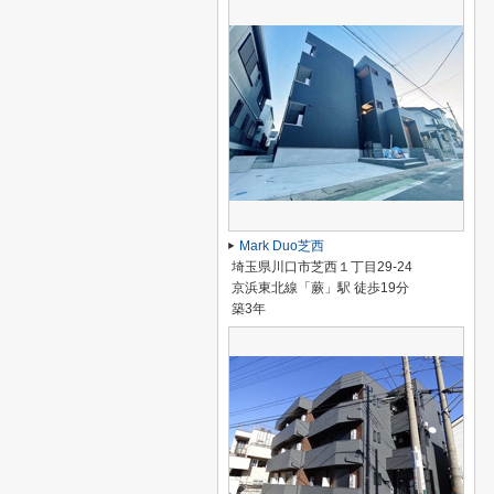
Mark Duo芝西
埼玉県川口市芝西１丁目29-24
京浜東北線「蕨」駅 徒歩19分
築3年