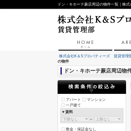
ドン・キホーテ蕨店周辺の物件一覧｜株式
株式会社K＆Sプロパティーズ 賃貸管理
の物件
ドン・キホーテ蕨店周辺物
アパート
マンション
一戸建て
▼賃料
～
敷金・保証金なし