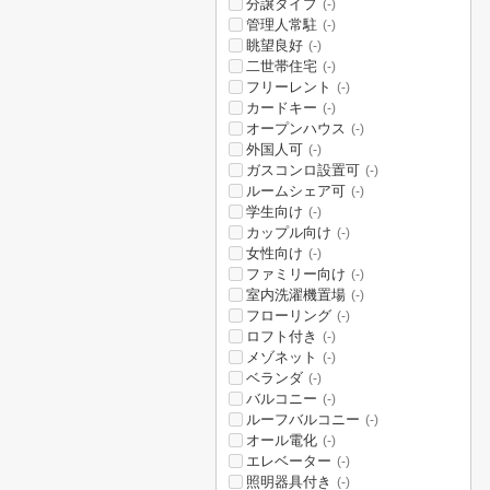
分譲タイプ
(-)
管理人常駐
(-)
眺望良好
(-)
二世帯住宅
(-)
フリーレント
(-)
カードキー
(-)
オープンハウス
(-)
外国人可
(-)
ガスコンロ設置可
(-)
ルームシェア可
(-)
学生向け
(-)
カップル向け
(-)
女性向け
(-)
ファミリー向け
(-)
室内洗濯機置場
(-)
フローリング
(-)
ロフト付き
(-)
メゾネット
(-)
ベランダ
(-)
バルコニー
(-)
ルーフバルコニー
(-)
オール電化
(-)
エレベーター
(-)
照明器具付き
(-)