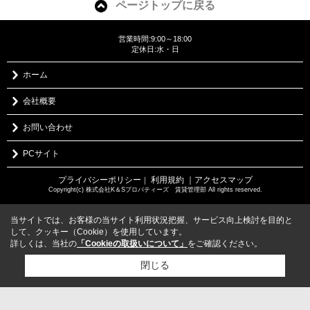
ページトップに戻る
営業時間:9:00～18:00
定休日:水・日
ホーム
会社概要
お問い合わせ
PCサイト
プライバシーポリシー
利用規約
｜アクセスマップ
｜
Copyright(c) 株式会社K＆Sプロパティーズ 賃貸管理部 All rights reserved.
当サイトでは、お客様の当サイト利用状況把握、サービス向上検討を目的と
して、クッキー（Cookie）を使用しています。
詳しくは、当社の
「Cookieの取扱いについて」
をご確認ください。
閉じる