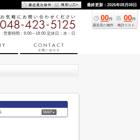
最終更新：2026年08月08日
00
00
件
件
最近見た物件
検討リスト
営業時間：9:00～18:00
定休日：水・日
5
MAP
▼