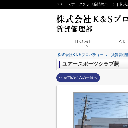
ユアースポーツクラブ蕨情報ページ｜株式
株式会社K＆Sプロパティーズ 賃貸管理
ユアースポーツクラブ蕨
<<蕨市のジムの一覧へ