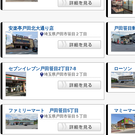
安楽亭戸田北大通り店
戸田笹目
埼玉県戸田市笹目２丁目
セブンイレブン戸田笹目2丁目7-8
ローソン
埼玉県戸田市笹目２丁目
ファミリーマート 戸田笹目5丁目
マミーマ
埼玉県戸田市笹目５丁目