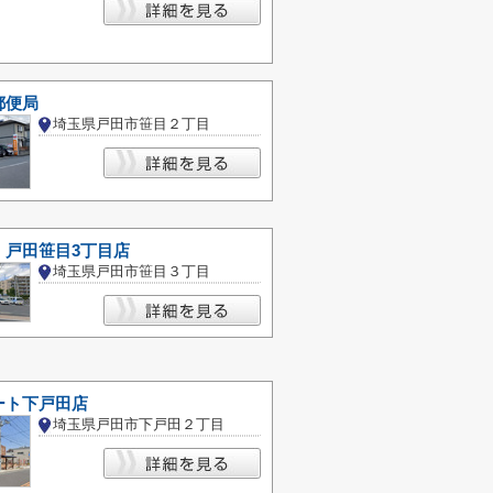
郵便局
埼玉県戸田市笹目２丁目
 戸田笹目3丁目店
埼玉県戸田市笹目３丁目
ート下戸田店
埼玉県戸田市下戸田２丁目