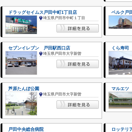
ドラッグセイムス戸田中町1丁目店
ベルク戸
埼玉県戸田市中町１丁目
セブンイレブン 戸田駅西口店
くら寿司
埼玉県戸田市大字新曽
芦原たんぼ公園
マルエツ
埼玉県戸田市大字新曽
戸田中央総合病院
ロッテリ