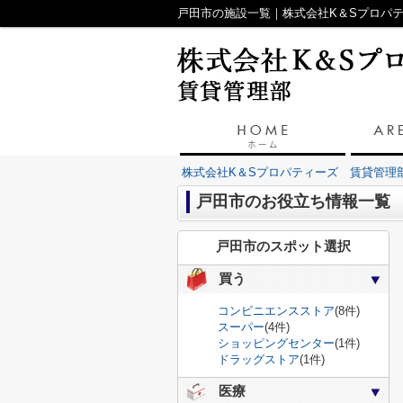
戸田市の施設一覧｜株式会社K＆Sプロパ
株式会社K＆Sプロパティーズ 賃貸管理
戸田市のお役立ち情報一覧
戸田市のスポット選択
買う
コンビニエンスストア
(8件)
スーパー
(4件)
ショッピングセンター
(1件)
ドラッグストア
(1件)
医療