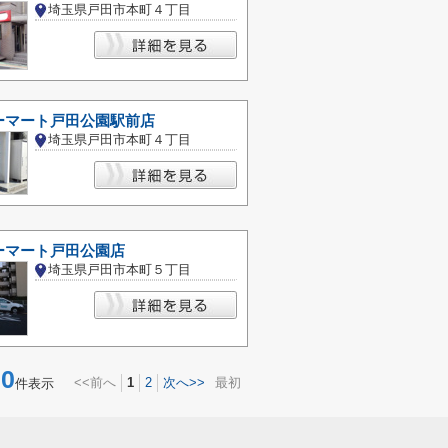
埼玉県戸田市本町４丁目
ーマート戸田公園駅前店
埼玉県戸田市本町４丁目
ーマート戸田公園店
埼玉県戸田市本町５丁目
0
<<前へ
1
2
次へ>>
最初
件表示