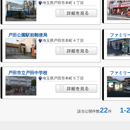
埼玉県戸田市本町１丁目
戸田公園駅前郵便局
ファミリ
埼玉県戸田市本町４丁目
戸田市立戸田中学校
ファミリ
埼玉県戸田市本町５丁目
22
1-2
該当公開件数
件