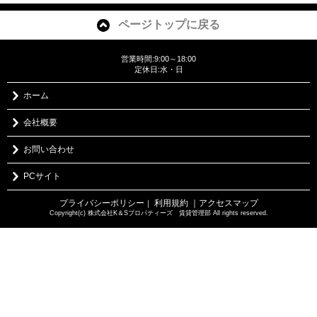
ページトップに戻る
営業時間:9:00～18:00
定休日:水・日
ホーム
会社概要
お問い合わせ
PCサイト
プライバシーポリシー
利用規約
｜アクセスマップ
｜
Copyright(c) 株式会社K＆Sプロパティーズ 賃貸管理部 All rights reserved.