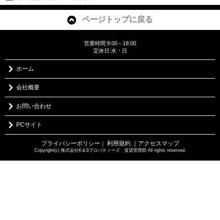
ページトップに戻る
営業時間:9:00～18:00
定休日:水・日
ホーム
会社概要
お問い合わせ
PCサイト
プライバシーポリシー
利用規約
｜アクセスマップ
｜
Copyright(c) 株式会社K＆Sプロパティーズ 賃貸管理部 All rights reserved.