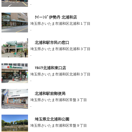
-
ｸｲーﾝｽﾞ伊勢丹 北浦和店
埼玉県さいたま市浦和区北浦和１丁目
-
北浦和駅市民の窓口
埼玉県さいたま市浦和区北浦和３丁目
-
ﾏﾙｴﾂ北浦和東口店
埼玉県さいたま市浦和区北浦和３丁目
-
北浦和駅前郵便局
埼玉県さいたま市浦和区常盤３丁目
-
埼玉県立北浦和公園
埼玉県さいたま市浦和区常盤９丁目
-