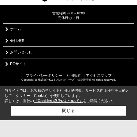
営業時間:9:00～18:00
定休日:水・日
ホーム
会社概要
お問い合わせ
PCサイト
プライバシーポリシー
利用規約
｜アクセスマップ
｜
Copyright(c) 株式会社K＆Sプロパティーズ 賃貸管理部 All rights reserved.
当サイトでは、お客様の当サイト利用状況把握、サービス向上検討を目的と
して、クッキー（Cookie）を使用しています。
詳しくは、当社の
「Cookieの取扱いについて」
をご確認ください。
閉じる