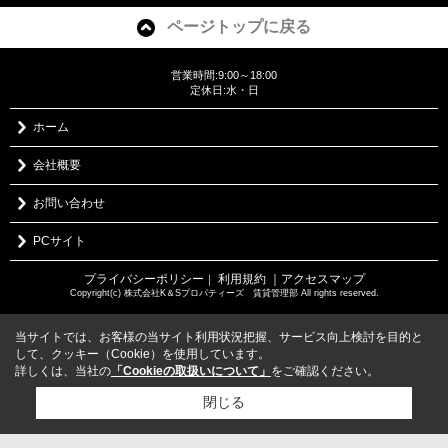
ページトップに戻る
営業時間:9:00～18:00
定休日:水・日
ホーム
会社概要
お問い合わせ
PCサイト
プライバシーポリシー
利用規約
｜アクセスマップ
｜
Copyright(c) 株式会社K＆Sプロパティーズ 賃貸管理部 All rights reserved.
当サイトでは、お客様の当サイト利用状況把握、サービス向上検討を目的と
して、クッキー（Cookie）を使用しています。
詳しくは、当社の
「Cookieの取扱いについて」
をご確認ください。
閉じる