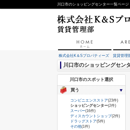
川口市のショッピングセンター一覧ページ
株式会社K＆Sプロパティーズ 賃貸管理
川口市のショッピングセン
川口市のスポット選択
買う
コンビニエンスストア
(23件)
ショッピングセンター
(2件)
スーパー
(16件)
ディスカウントショップ
(2件)
ドラッグストア
(5件)
その他
(1件)