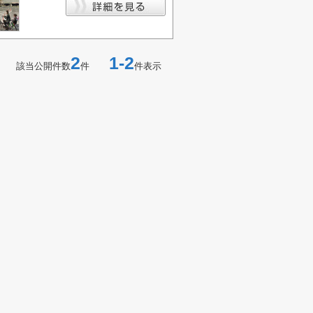
2
1-2
該当公開件数
件
件表示