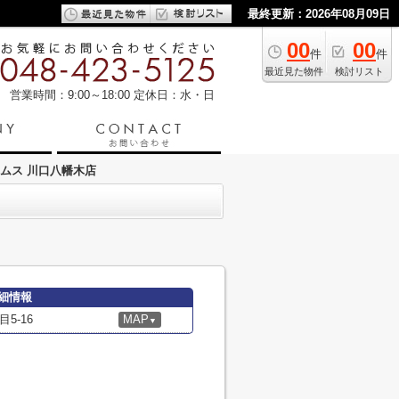
最終更新：2026年08月09日
00
00
件
件
最近見た物件
検討リスト
営業時間：9:00～18:00
定休日：水・日
ムス 川口八幡木店
細情報
5-16
MAP
▼