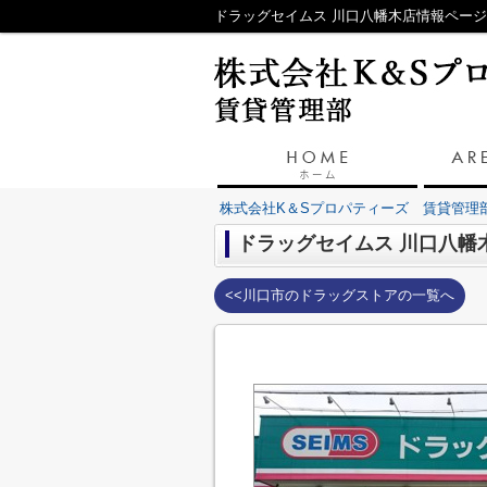
ドラッグセイムス 川口八幡木店情報ペー
株式会社K＆Sプロパティーズ 賃貸管理
ドラッグセイムス 川口八幡
<<川口市のドラッグストアの一覧へ