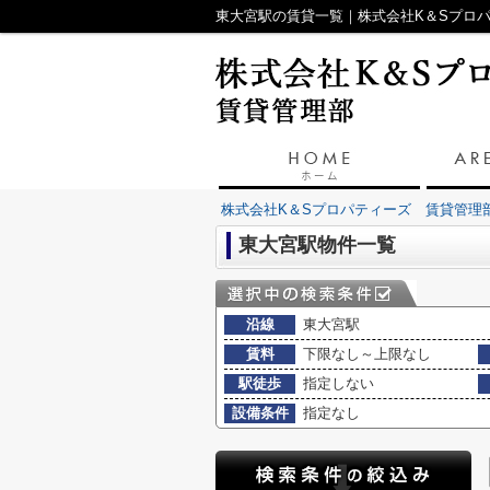
東大宮駅の賃貸一覧｜株式会社K＆Sプロ
株式会社K＆Sプロパティーズ 賃貸管理
東大宮駅物件一覧
沿線
東大宮駅
賃料
下限なし～上限なし
駅徒歩
指定しない
設備条件
指定なし