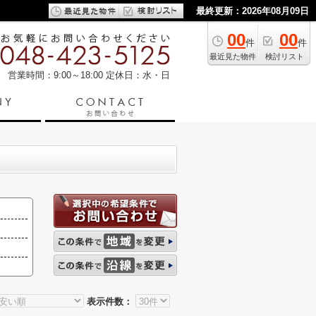
最終更新：2026年08月09日
00
00
件
件
最近見た物件
検討リスト
営業時間：9:00～18:00
定休日：水・日
表示件数：